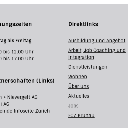
nungszeiten
Direktlinks
ag bis Freitag
Ausbildung und Angebot
Arbeit, Job Coaching und
0 bis 12.00 Uhr
Integration
0 bis 17.00 Uhr
Dienstleistungen
Wohnen
tnerschaften (Links)
Über uns
Aktuelles
h + Nievergelt AG
li AG
Jobs
inde Infoseite Zürich
FCZ Brunau