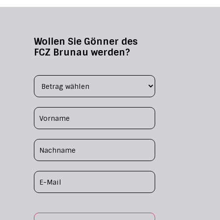
Wollen Sie Gönner des
FCZ Brunau werden?
Footer Form