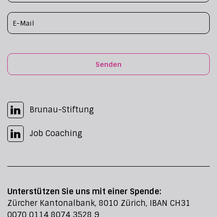
Senden
Brunau-Stiftung
Job Coaching
Unterstützen Sie uns mit einer Spende:
Zürcher Kantonalbank, 8010 Zürich, IBAN CH31
0070 0114 8074 3528 9