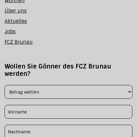
Wohnen
Über uns
Aktuelles
Jobs
FCZ Brunau
Wollen Sie Gönner des FCZ Brunau
werden?
Footer Form