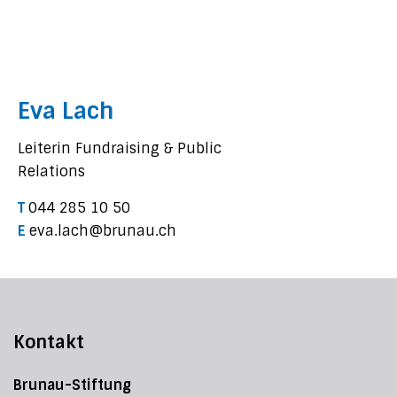
Eva Lach
Leiterin Fundraising & Public
Relations
T
044 285 10 50
E
eva.lach@brunau.ch
Kontakt
Brunau-Stiftung