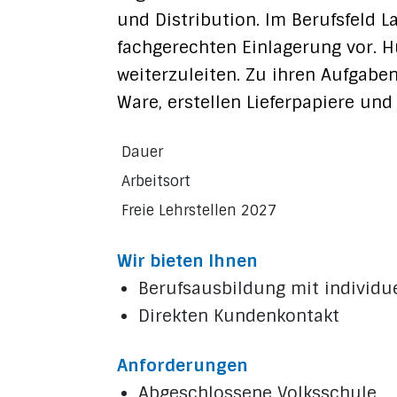
und Distribution. Im Berufsfeld L
fachgerechten Einlagerung vor. 
weiterzuleiten. Zu ihren Aufgabe
Ware, erstellen Lieferpapiere und 
Dauer
Arbeitsort
Freie Lehrstellen 2027
Wir bieten Ihnen
Berufsaus­bildung mit individu
Direkten Kundenkontakt
Anforderungen
Abgeschlossene Volksschule