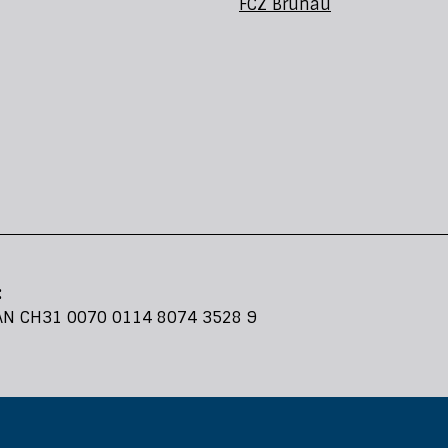
FCZ Brunau
:
BAN CH31 0070 0114 8074 3528 9