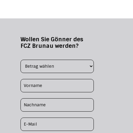
Wollen Sie Gönner des
FCZ Brunau werden?
Footer Form