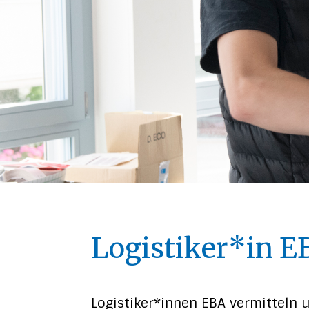
Logistiker*in E
Logistiker*innen EBA vermitteln 