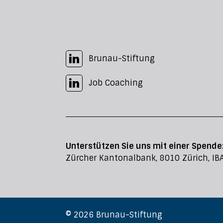
Brunau-Stiftung
Job Coaching
Unterstützen Sie uns mit einer Spende
Zürcher Kantonalbank, 8010 Zürich, I
© 2026 Brunau-Stiftung