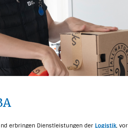
BA
und erbringen Dienstleistungen der
Logistik
, vo