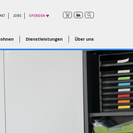
AKT
JOBS
SPENDEN
ohnen
Dienstleistungen
Über uns