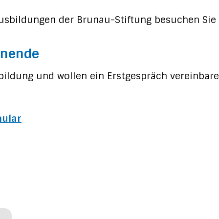
usbildungen der Brunau-Stiftung besuchen Si
rnende
sbildung und wollen ein Erstgespräch vereinbare
ular