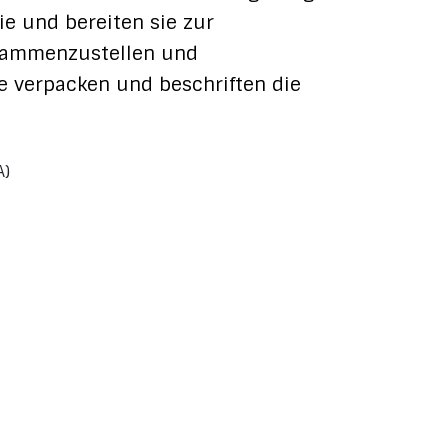
ie und bereiten sie zur
usammenzustellen und
e verpacken und beschriften die
A)