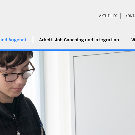
AKTUELLES
KONT
 und Angebot
Arbeit, Job Coaching und Integration
W