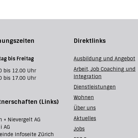
nungszeiten
Direktlinks
ag bis Freitag
Ausbildung und Angebot
Arbeit, Job Coaching und
0 bis 12.00 Uhr
Integration
0 bis 17.00 Uhr
Dienstleistungen
Wohnen
tnerschaften (Links)
Über uns
Aktuelles
h + Nievergelt AG
li AG
Jobs
inde Infoseite Zürich