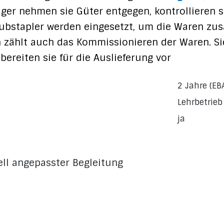
ager nehmen sie Güter entgegen, kontrollieren s
Hubstapler werden eingesetzt, um die Waren z
n zählt auch das Kommissionieren der Waren. Si
bereiten sie für die Auslieferung vor
2 Jahre (EB
Lehrbetrieb
ja
ell angepasster Begleitung