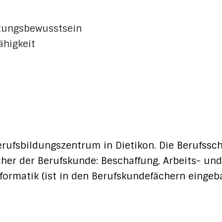
rtungsbewusstsein
ähigkeit
erufsbildungszentrum in Dietikon. Die Berufssc
cher der Berufskunde: Beschaffung, Arbeits- und
formatik (ist in den Berufskundefächern eingeb