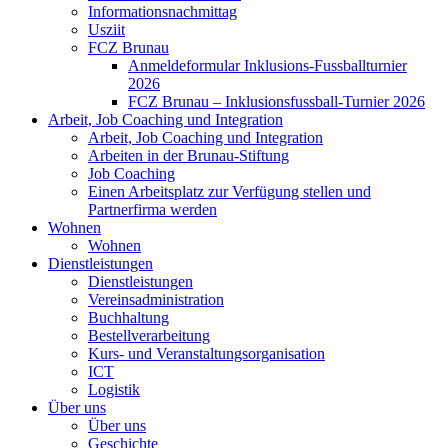
Informationsnachmittag
Usziit
FCZ Brunau
Anmeldeformular Inklusions-Fussballturnier
2026
FCZ Brunau – Inklusionsfussball-Turnier 2026
Arbeit, Job Coaching und Integration
Arbeit, Job Coaching und Integration
Arbeiten in der Brunau-Stiftung
Job Coaching
Einen Arbeitsplatz zur Verfügung stellen und
Partnerfirma werden
Wohnen
Wohnen
Dienstleistungen
Dienstleistungen
Vereinsadministration
Buchhaltung
Bestellverarbeitung
Kurs- und Veranstaltungsorganisation
ICT
Logistik
Über uns
Über uns
Geschichte