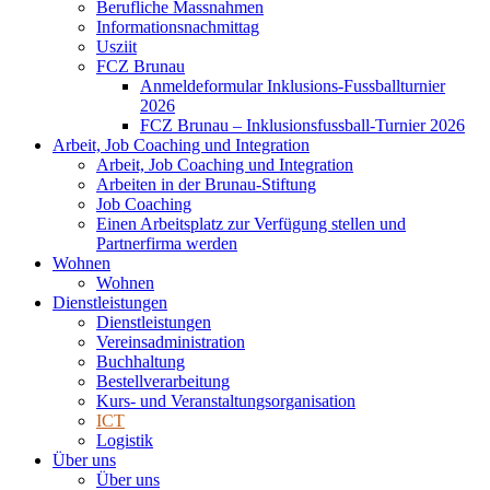
Berufliche Massnahmen
Informationsnachmittag
Usziit
FCZ Brunau
Anmeldeformular Inklusions-Fussballturnier
2026
FCZ Brunau – Inklusionsfussball-Turnier 2026
Arbeit, Job Coaching und Integration
Arbeit, Job Coaching und Integration
Arbeiten in der Brunau-Stiftung
Job Coaching
Einen Arbeitsplatz zur Verfügung stellen und
Partnerfirma werden
Wohnen
Wohnen
Dienstleistungen
Dienstleistungen
Vereinsadministration
Buchhaltung
Bestellverarbeitung
Kurs- und Veranstaltungsorganisation
ICT
Logistik
Über uns
Über uns