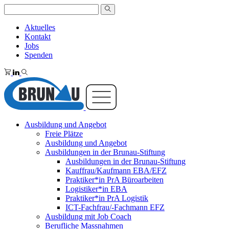
Aktuelles
Kontakt
Jobs
Spenden
Ausbildung und Angebot
Freie Plätze
Ausbildung und Angebot
Ausbildungen in der Brunau-Stiftung
Ausbildungen in der Brunau-Stiftung
Kauffrau/Kaufmann EBA/EFZ
Praktiker*in PrA Büroarbeiten
Logistiker*in EBA
Praktiker*in PrA Logistik
ICT-Fachfrau/-Fachmann EFZ
Ausbildung mit Job Coach
Berufliche Massnahmen