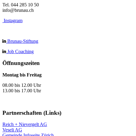
Tel. 044 285 10 50
info@brunau.ch
Instagram
Brunau-Stiftung
Job Coaching
Öffnungszeiten
Montag bis Freitag
08.00 bis 12.00 Uhr
13.00 bis 17.00 Uhr
Partnerschaften (Links)
Reich + Nievergelt AG
Veseli AG
Gemeinde Infoseite Zürich