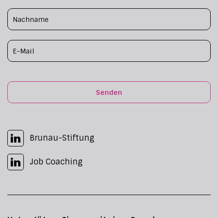
Senden
Brunau-Stiftung
Job Coaching