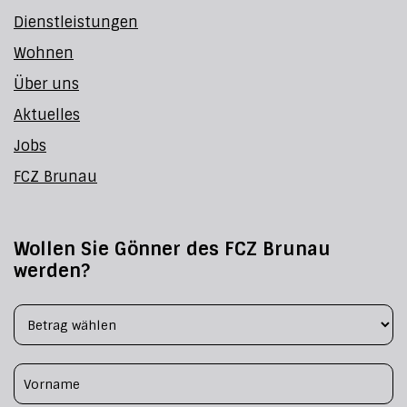
Dienstleistungen
Wohnen
Über uns
Aktuelles
Jobs
FCZ Brunau
Wollen Sie Gönner des FCZ Brunau
werden?
Footer Form