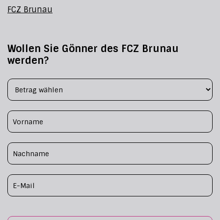
FCZ Brunau
Wollen Sie Gönner des FCZ Brunau
werden?
Footer Form