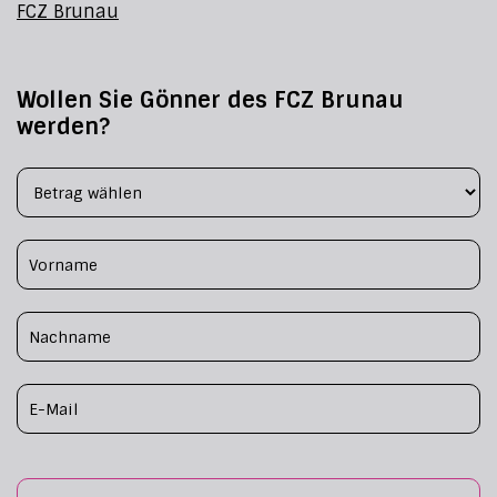
FCZ Brunau
Wollen Sie Gönner des FCZ Brunau
werden?
Footer Form