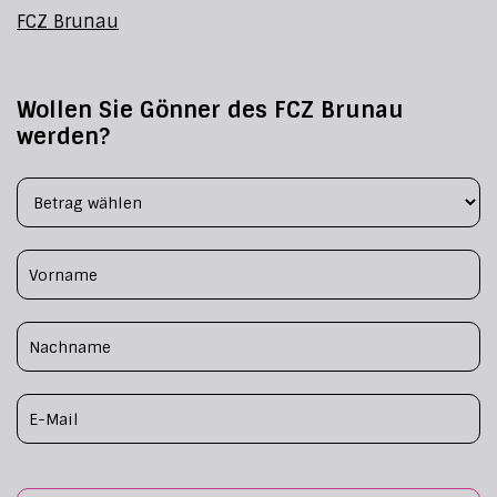
FCZ Brunau
Wollen Sie Gönner des FCZ Brunau
werden?
Footer Form