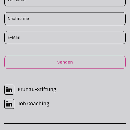
Senden
Brunau-Stiftung
Job Coaching