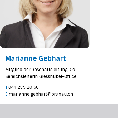
Marianne Gebhart
Mitglied der Geschäftsleitung, Co-
Bereichsleiterin Giesshübel-Office
T
044 285 10 50
E
marianne.gebhart@brunau.ch