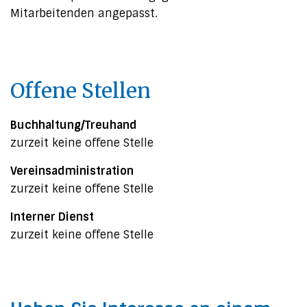
Mitarbeitenden angepasst.
Offene Stellen
Buchhaltung/Treuhand
zurzeit keine offene Stelle
Vereinsadministration
zurzeit keine offene Stelle
Interner Dienst
zurzeit keine offene Stelle