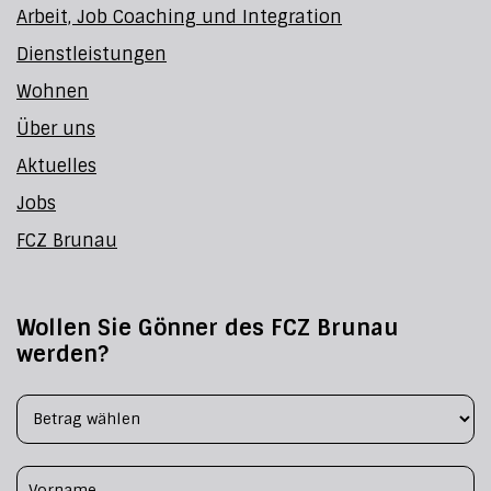
Arbeit, Job Coaching und Integration
Dienstleistungen
Wohnen
Über uns
Aktuelles
Jobs
FCZ Brunau
Wollen Sie Gönner des FCZ Brunau
werden?
Footer Form