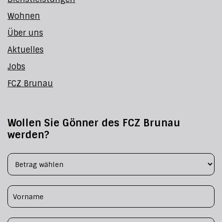
Wohnen
Über uns
Aktuelles
Jobs
FCZ Brunau
Wollen Sie Gönner des FCZ Brunau
werden?
Footer Form