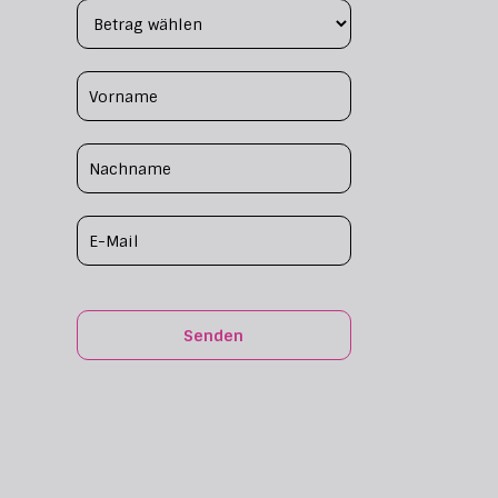
Footer Form
Senden