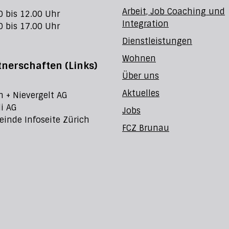
Arbeit, Job Coaching und
0 bis 12.00 Uhr
Integration
0 bis 17.00 Uhr
Dienstleistungen
Wohnen
tnerschaften (Links)
Über uns
Aktuelles
h + Nievergelt AG
li AG
Jobs
inde Infoseite Zürich
FCZ Brunau