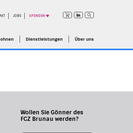
AKT
JOBS
SPENDEN
ohnen
Dienstleistungen
Über uns
Wollen Sie Gönner des
FCZ Brunau werden?