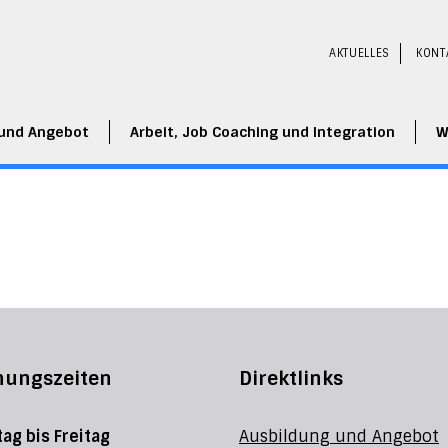
AKTUELLES
KONT
 und Angebot
Arbeit, Job Coaching und Integration
W
nungszeiten
Direktlinks
ag bis Freitag
Ausbildung und Angebot