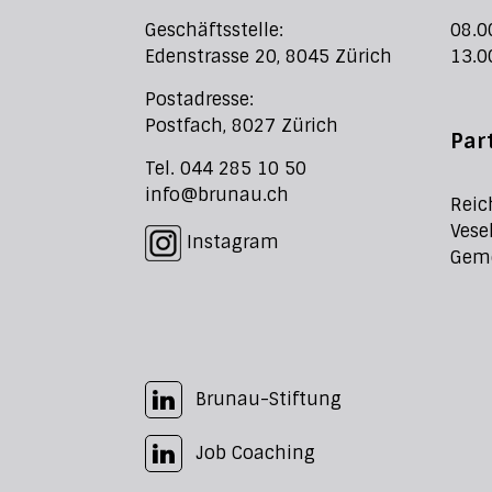
Geschäftsstelle:
08.0
Edenstrasse 20, 8045 Zürich
13.0
Postadresse:
Postfach, 8027 Zürich
Par
Tel. 044 285 10 50
info@brunau.ch
Reic
Vese
Instagram
Geme
Brunau-Stiftung
Job Coaching